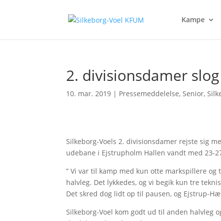
Kampe
2. divisionsdamer slo
10. mar. 2019
|
Pressemeddelelse
,
Senior
,
Silk
Silkeborg-Voels 2. divisionsdamer rejste sig me
udebane i Ejstrupholm Hallen vandt med 23-2
” Vi var til kamp med kun otte markspillere og
halvleg. Det lykkedes, og vi begik kun tre teknis
Det skred dog lidt op til pausen, og Ejstrup-Hæ
Silkeborg-Voel kom godt ud til anden halvleg og