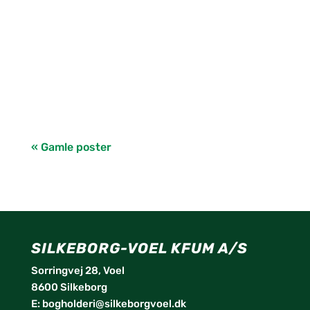
« Gamle poster
SILKEBORG-VOEL KFUM A/S
Sorringvej 28, Voel
8600 Silkeborg
E:
bogholderi@silkeborgvoel.dk