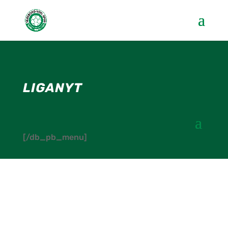
LIGANYT
[/db_pb_menu]