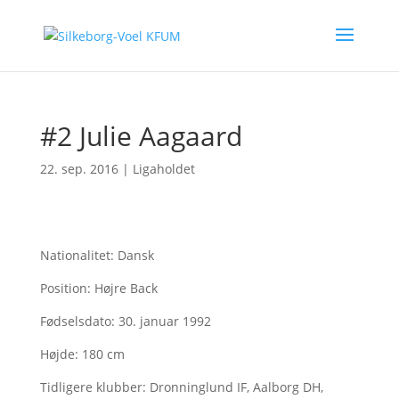
#2 Julie Aagaard
22. sep. 2016
|
Ligaholdet
Nationalitet: Dansk
Position: Højre Back
Fødselsdato: 30. januar 1992
Højde: 180 cm
Tidligere klubber: Dronninglund IF, Aalborg DH,