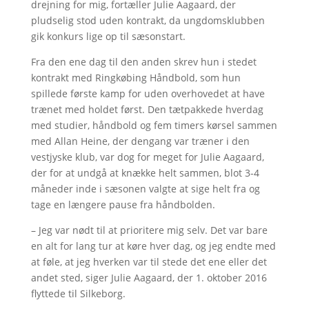
drejning for mig, fortæller Julie Aagaard, der
pludselig stod uden kontrakt, da ungdomsklubben
gik konkurs lige op til sæsonstart.
Fra den ene dag til den anden skrev hun i stedet
kontrakt med Ringkøbing Håndbold, som hun
spillede første kamp for uden overhovedet at have
trænet med holdet først. Den tætpakkede hverdag
med studier, håndbold og fem timers kørsel sammen
med Allan Heine, der dengang var træner i den
vestjyske klub, var dog for meget for Julie Aagaard,
der for at undgå at knække helt sammen, blot 3-4
måneder inde i sæsonen valgte at sige helt fra og
tage en længere pause fra håndbolden.
– Jeg var nødt til at prioritere mig selv. Det var bare
en alt for lang tur at køre hver dag, og jeg endte med
at føle, at jeg hverken var til stede det ene eller det
andet sted, siger Julie Aagaard, der 1. oktober 2016
flyttede til Silkeborg.