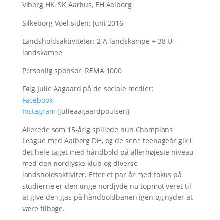
Viborg HK, SK Aarhus, EH Aalborg
Silkeborg-Voel siden: Juni 2016
Landsholdsaktiviteter: 2 A-landskampe + 38 U-
landskampe
Personlig sponsor: REMA 1000
Følg Julie Aagaard på de sociale medier:
Facebook
Instagram
(julieaagaardpoulsen)
Allerede som 15-årig spillede hun Champions
League med Aalborg DH, og de sene teenageår gik i
det hele taget med håndbold på allerhøjeste niveau
med den nordjyske klub og diverse
landsholdsaktiviter. Efter et par år med fokus på
studierne er den unge nordjyde nu topmotiveret til
at give den gas på håndboldbanen igen og nyder at
være tilbage.