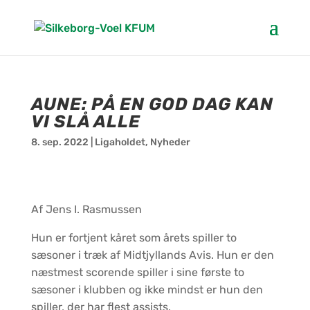
AUNE: PÅ EN GOD DAG KAN
VI SLÅ ALLE
8. sep. 2022
|
Ligaholdet
,
Nyheder
Af Jens I. Rasmussen
Hun er fortjent kåret som årets spiller to
sæsoner i træk af Midtjyllands Avis. Hun er den
næstmest scorende spiller i sine første to
sæsoner i klubben og ikke mindst er hun den
spiller, der har flest assists.