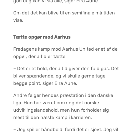
god dag kan vi slå alle, siger Eira Aune.
Om det det kan blive til en semifinale må tiden
vise.
Tætte opgør mod Aarhus
Fredagens kamp mod Aarhus United er et af de
opgør, der altid er tætte.
– Det er et hold, der altid giver den fuld gas. Det
bliver spændende, og vi skulle gerne tage
begge point, siger Eira Aune.
Andre følger hendes præstation i den danske
liga. Hun har været omkring det norske
udviklingslandshold, men hun forholder sig
mest til den næste kamp i karrieren.
– Jeg spiller håndbold, fordi det er sjovt. Jeg vil