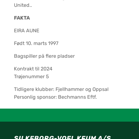
United..
FAKTA
EIRA AUNE
Født 10. marts 1997
Bagspiller på flere pladser
Kontrakt til 2024
Trøjenummer 5
Tidligere klubber: Fjellhammer og Oppsal
Personlig sponsor: Bechmanns Eftf.
SILKEBORG-VOEL KFUM A/S