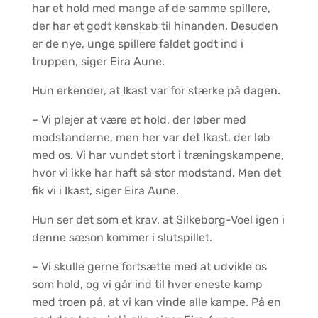
har et hold med mange af de samme spillere,
der har et godt kenskab til hinanden. Desuden
er de nye, unge spillere faldet godt ind i
truppen, siger Eira Aune.
Hun erkender, at Ikast var for stærke på dagen.
– Vi plejer at være et hold, der løber med
modstanderne, men her var det Ikast, der løb
med os. Vi har vundet stort i træningskampene,
hvor vi ikke har haft så stor modstand. Men det
fik vi i Ikast, siger Eira Aune.
Hun ser det som et krav, at Silkeborg-Voel igen i
denne sæson kommer i slutspillet.
– Vi skulle gerne fortsætte med at udvikle os
som hold, og vi går ind til hver eneste kamp
med troen på, at vi kan vinde alle kampe. På en