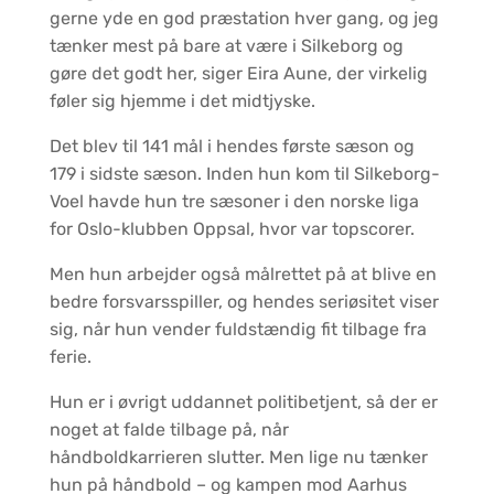
gerne yde en god præstation hver gang, og jeg
tænker mest på bare at være i Silkeborg og
gøre det godt her, siger Eira Aune, der virkelig
føler sig hjemme i det midtjyske.
Det blev til 141 mål i hendes første sæson og
179 i sidste sæson. Inden hun kom til Silkeborg-
Voel havde hun tre sæsoner i den norske liga
for Oslo-klubben Oppsal, hvor var topscorer.
Men hun arbejder også målrettet på at blive en
bedre forsvarsspiller, og hendes seriøsitet viser
sig, når hun vender fuldstændig fit tilbage fra
ferie.
Hun er i øvrigt uddannet politibetjent, så der er
noget at falde tilbage på, når
håndboldkarrieren slutter. Men lige nu tænker
hun på håndbold – og kampen mod Aarhus