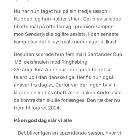
Nu har hun taget hul på sin tredje sæson i
klubben, og hun holder stilen. Det blev således
til otte mål på otte forsøg i premierekampen
mod Sønderjyske og fire assists. I den seneste
kamp blev det til syv mål i nederlaget til Ikast
Desuden scorede hun fem mål i Santander Cup
1/8-delsfinalen mod Ringkøbing.
25-årige Eira Aune har i den grad foldet sit
talent ud i den danske liga. Her fik hun også
ansvar fra dag et. Derfor var der ingen tvivl i
klubben eller hos cheftræner Jakob Andreasen,
da kontrakten skulle forlænges. Den rækker nu
frem til foråret 2024.
På en god dag slår vi alle
– Det bliver igen en spændende sæson, hvor vi