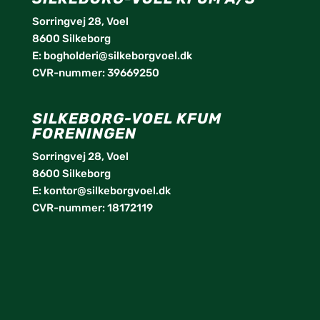
Sorringvej 28, Voel
8600 Silkeborg
E:
bogholderi@silkeborgvoel.dk
CVR-nummer: 39669250
SILKEBORG-VOEL KFUM
FORENINGEN
Sorringvej 28, Voel
8600 Silkeborg
E:
kontor@silkeborgvoel.dk
CVR-nummer: 18172119
facebook
twitter
instagram