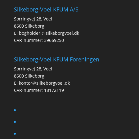
Silkeborg-Voel KFUM A/S
Sorringvej 28, Voel
8600 Silkeborg
E:
bogholderi@silkeborgvoel.dk
CVR-nummer: 39669250
Silkeborg-Voel KFUM Foreningen
Sorringvej 28, Voel
8600 Silkeborg
E:
kontor@silkeborgvoel.dk
CVR-nummer: 18172119
facebook
twitter
instagram