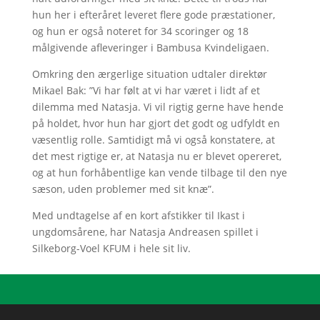
hun her i efteråret leveret flere gode præstationer,
og hun er også noteret for 34 scoringer og 18
målgivende afleveringer i Bambusa Kvindeligaen.
Omkring den ærgerlige situation udtaler direktør
Mikael Bak: ”Vi har følt at vi har været i lidt af et
dilemma med Natasja. Vi vil rigtig gerne have hende
på holdet, hvor hun har gjort det godt og udfyldt en
væsentlig rolle. Samtidigt må vi også konstatere, at
det mest rigtige er, at Natasja nu er blevet opereret,
og at hun forhåbentlige kan vende tilbage til den nye
sæson, uden problemer med sit knæ”.
Med undtagelse af en kort afstikker til Ikast i
ungdomsårene, har Natasja Andreasen spillet i
Silkeborg-Voel KFUM i hele sit liv.