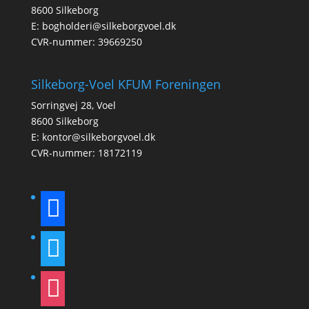
8600 Silkeborg
E:
bogholderi@silkeborgvoel.dk
CVR-nummer: 39669250
Silkeborg-Voel KFUM Foreningen
Sorringvej 28, Voel
8600 Silkeborg
E:
kontor@silkeborgvoel.dk
CVR-nummer: 18172119
facebook
twitter
instagram