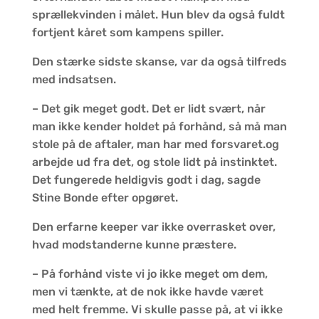
sprællekvinden i målet. Hun blev da også fuldt
fortjent kåret som kampens spiller.
Den stærke sidste skanse, var da også tilfreds
med indsatsen.
– Det gik meget godt. Det er lidt svært, når
man ikke kender holdet på forhånd, så må man
stole på de aftaler, man har med forsvaret.og
arbejde ud fra det, og stole lidt på instinktet.
Det fungerede heldigvis godt i dag, sagde
Stine Bonde efter opgøret.
Den erfarne keeper var ikke overrasket over,
hvad modstanderne kunne præstere.
– På forhånd viste vi jo ikke meget om dem,
men vi tænkte, at de nok ikke havde været
med helt fremme. Vi skulle passe på, at vi ikke