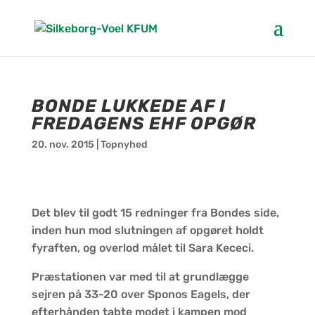
BONDE LUKKEDE AF I
FREDAGENS EHF OPGØR
20. nov. 2015
|
Topnyhed
Det blev til godt 15 redninger fra Bondes side,
inden hun mod slutningen af opgøret holdt
fyraften, og overlod målet til Sara Kececi.
Præstationen var med til at grundlægge
sejren på 33-20 over Sponos Eagels, der
efterhånden tabte modet i kampen mod