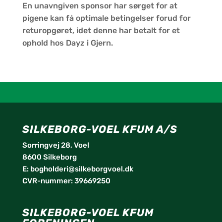
En unavngiven sponsor har sørget for at
pigene kan få optimale betingelser forud for
returopgøret, idet denne har betalt for et
ophold hos Dayz i Gjern.
SILKEBORG-VOEL KFUM A/S
Sorringvej 28, Voel
8600 Silkeborg
E:
bogholderi@silkeborgvoel.dk
CVR-nummer: 39669250
SILKEBORG-VOEL KFUM