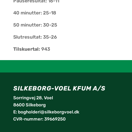
Pauseresultat: 16-11
40 minutter: 25-18
50 minutter: 30-25
Slutresultat: 35-26
Tilskuertal:
943
SILKEBORG-VOEL KFUM A/S
Sorringvej 28, Voel
8600 Silkeborg
E:
bogholderi@silkeborgvoel.dk
CVR-nummer: 39669250