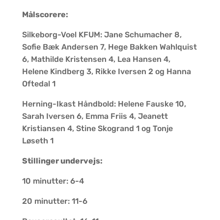
Målscorere:
Silkeborg-Voel KFUM: Jane Schumacher 8,
Sofie Bæk Andersen 7, Hege Bakken Wahlquist
6, Mathilde Kristensen 4, Lea Hansen 4,
Helene Kindberg 3, Rikke Iversen 2 og Hanna
Oftedal 1
Herning-Ikast Håndbold: Helene Fauske 10,
Sarah Iversen 6, Emma Friis 4, Jeanett
Kristiansen 4, Stine Skogrand 1 og Tonje
Løseth 1
Stillinger undervejs:
10 minutter: 6-4
20 minutter: 11-6