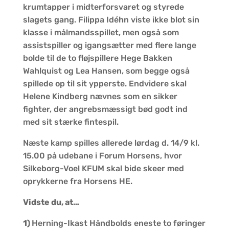
krumtapper i midterforsvaret og styrede
slagets gang. Filippa Idéhn viste ikke blot sin
klasse i målmandsspillet, men også som
assistspiller og igangsætter med flere lange
bolde til de to fløjspillere Hege Bakken
Wahlquist og Lea Hansen, som begge også
spillede op til sit ypperste. Endvidere skal
Helene Kindberg nævnes som en sikker
fighter, der angrebsmæssigt bød godt ind
med sit stærke fintespil.
Næste kamp spilles allerede lørdag d. 14/9 kl.
15.00 på udebane i Forum Horsens, hvor
Silkeborg-Voel KFUM skal bide skeer med
oprykkerne fra Horsens HE.
Vidste du, at…
1)
Herning-Ikast Håndbolds eneste to føringer