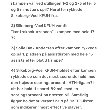
i kampen var ved stillingen 1-2 og 2-3 efter 3
og 5 minutters spil? Herefter
rykkede
Silkeborg-Voel KFUM fra.
2)
Silkeborg-Voel KFUM vandt
”kontrakonkurrencen” i kampen med hele 17-
7?
3)
Sofie Bæk Andersen efter kampen rykkede
op på 1. pladsen på assistlisten med hele 15
assists efter blot 3 kampe?
4)
Silkeborg-Voel KFUM-holdet efter kampen
rykkede op som det mest scorende hold med
den højeste scoringsprocent i HTH-ligaen? I
alt har holdet scoret 89 mål med en
scoringsprocent på næsten 62. Samtidig
ligger holdet suverænt nr. 1 på ”MEP”-listen,
som indikerer ”most effective player”.