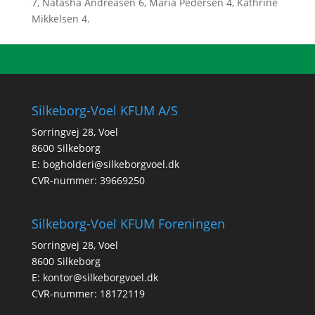
7, Natasha Andreasen 6, Maria Pedersen 4, Kathrine
Mikkelsen 4.
Silkeborg-Voel KFUM A/S
Sorringvej 28, Voel
8600 Silkeborg
E:
bogholderi@silkeborgvoel.dk
CVR-nummer: 39669250
Silkeborg-Voel KFUM Foreningen
Sorringvej 28, Voel
8600 Silkeborg
E:
kontor@silkeborgvoel.dk
CVR-nummer: 18172119