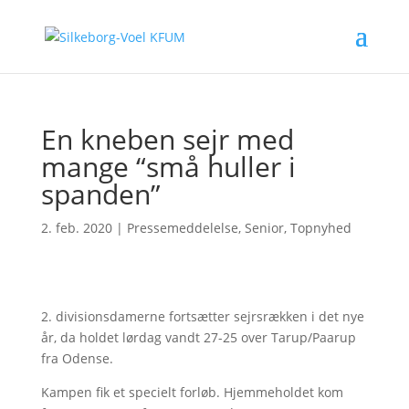
En kneben sejr med
mange “små huller i
spanden”
2. feb. 2020
|
Pressemeddelelse
,
Senior
,
Topnyhed
2. divisionsdamerne fortsætter sejrsrækken i det nye
år, da holdet lørdag vandt 27-25 over Tarup/Paarup
fra Odense.
Kampen fik et specielt forløb. Hjemmeholdet kom