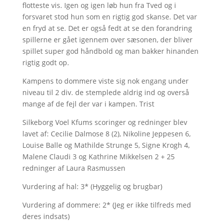
flotteste vis. Igen og igen løb hun fra Tved og i
forsvaret stod hun som en rigtig god skanse. Det var
en fryd at se. Det er også fedt at se den forandring
spillerne er gået igennem over sæsonen, der bliver
spillet super god håndbold og man bakker hinanden
rigtig godt op.
Kampens to dommere viste sig nok engang under
niveau til 2 div. de stemplede aldrig ind og overså
mange af de fejl der var i kampen. Trist
Silkeborg Voel Kfums scoringer og redninger blev
lavet af: Cecilie Dalmose 8 (2), Nikoline Jeppesen 6,
Louise Balle og Mathilde Strunge 5, Signe Krogh 4,
Malene Claudi 3 og Kathrine Mikkelsen 2 + 25
redninger af Laura Rasmussen
Vurdering af hal: 3* (Hyggelig og brugbar)
Vurdering af dommere: 2* (Jeg er ikke tilfreds med
deres indsats)