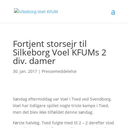
Fortjent storsejr til
Silkeborg Voel KFUMs 2
div. damer
30. jan. 2017
|
Pressemeddelelse
Søndag eftermiddag var Voel i Tved ved Svendborg.
Voel har tidligere spillet nogle triste kampe i Tved,
men det blev ikke tilfældet denne søndag.
Første halvleg. Tved fulgte med til 2 – 2 derefter stod