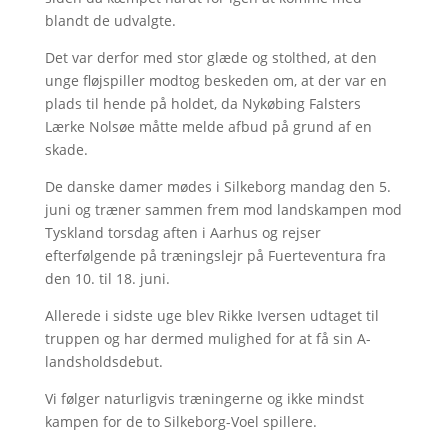
blandt de udvalgte.
Det var derfor med stor glæde og stolthed, at den
unge fløjspiller modtog beskeden om, at der var en
plads til hende på holdet, da Nykøbing Falsters
Lærke Nolsøe måtte melde afbud på grund af en
skade.
De danske damer mødes i Silkeborg mandag den 5.
juni og træner sammen frem mod landskampen mod
Tyskland torsdag aften i Aarhus og rejser
efterfølgende på træningslejr på Fuerteventura fra
den 10. til 18. juni.
Allerede i sidste uge blev Rikke Iversen udtaget til
truppen og har dermed mulighed for at få sin A-
landsholdsdebut.
Vi følger naturligvis træningerne og ikke mindst
kampen for de to Silkeborg-Voel spillere.