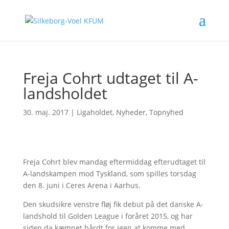
Freja Cohrt udtaget til A-
landsholdet
30. maj. 2017
|
Ligaholdet
,
Nyheder
,
Topnyhed
Freja Cohrt blev mandag eftermiddag efterudtaget til
A-landskampen mod Tyskland, som spilles torsdag
den 8. juni i Ceres Arena i Aarhus.
Den skudsikre venstre fløj fik debut på det danske A-
landshold til Golden League i foråret 2015, og har
siden da kæmpet hårdt for igen at komme med