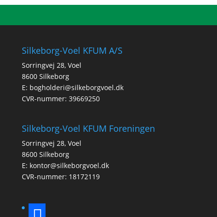
Silkeborg-Voel KFUM A/S
Sorringvej 28, Voel
8600 Silkeborg
E:
bogholderi@silkeborgvoel.dk
CVR-nummer: 39669250
Silkeborg-Voel KFUM Foreningen
Sorringvej 28, Voel
8600 Silkeborg
E:
kontor@silkeborgvoel.dk
CVR-nummer: 18172119
facebook