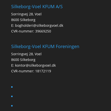
Silkeborg-Voel KFUM A/S
Sorringvej 28, Voel
8600 Silkeborg
E:
bogholderi@silkeborgvoel.dk
CVR-nummer: 39669250
Silkeborg-Voel KFUM Foreningen
Sorringvej 28, Voel
8600 Silkeborg
E:
kontor@silkeborgvoel.dk
CVR-nummer: 18172119
facebook
twitter
instagram