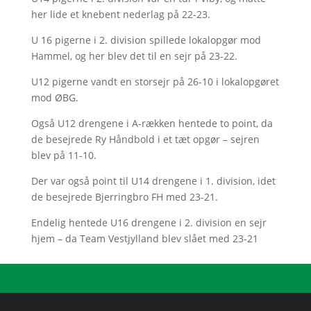
her lide et knebent nederlag på 22-23.
U 16 pigerne i 2. division spillede lokalopgør mod
Hammel, og her blev det til en sejr på 23-22.
U12 pigerne vandt en storsejr på 26-10 i lokalopgøret
mod ØBG.
Også U12 drengene i A-rækken hentede to point, da
de besejrede Ry Håndbold i et tæt opgør – sejren
blev på 11-10.
Der var også point til U14 drengene i 1. division, idet
de besejrede Bjerringbro FH med 23-21.
Endelig hentede U16 drengene i 2. division en sejr
hjem – da Team Vestjylland blev slået med 23-21