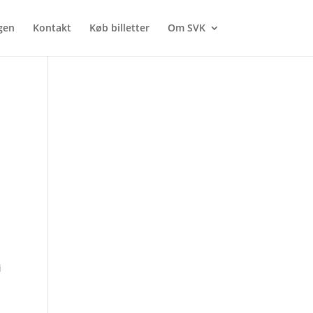
gen
Kontakt
Køb billetter
Om SVK
i