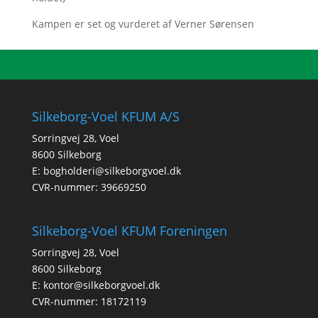
Kampen er set og vurderet af Verner Sørensen
Silkeborg-Voel KFUM A/S
Sorringvej 28, Voel
8600 Silkeborg
E:
bogholderi@silkeborgvoel.dk
CVR-nummer: 39669250
Silkeborg-Voel KFUM Foreningen
Sorringvej 28, Voel
8600 Silkeborg
E:
kontor@silkeborgvoel.dk
CVR-nummer: 18172119