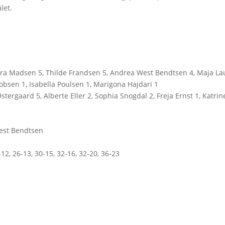
let.
Sara Madsen 5, Thilde Frandsen 5, Andrea West Bendtsen 4, Maja L
obsen 1, Isabella Poulsen 1, Marigona Hajdari 1
stergaard 5, Alberte Eller 2, Sophia Snogdal 2, Freja Ernst 1, Katrin
West Bendtsen
9-12, 26-13, 30-15, 32-16, 32-20, 36-23