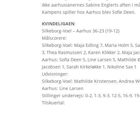
ikke aarhusianernes Sabine Englerts aften i må
Kampens spiller hos Aarhus blev Sofie Deen.
KVINDELIGAEN
:
Silkeborg-Voel – Aarhus 36-23 (19-12)
Målscorere:
Silkeborg-Voel: Maja Edling 7, Maria Holm 5, 
3, Thea Rasmussen 2, Karen Klikker 2, Maja Jac
Aarhus: Sofia Deen 5, Line Larsen 5, Mathilde Ø
Jacobsen 1, Sarah Kirkeløkke 1, Nikoline Sax 1
Udvisninger:
Silkeborg-Voel: Mathilde Kristensen, Andrea 
Aarhus: Line Larsen
Stillinger undervejs: 0-2, 1-3, 9-3, 12-5, 16-9, 1
Tilskuertal: