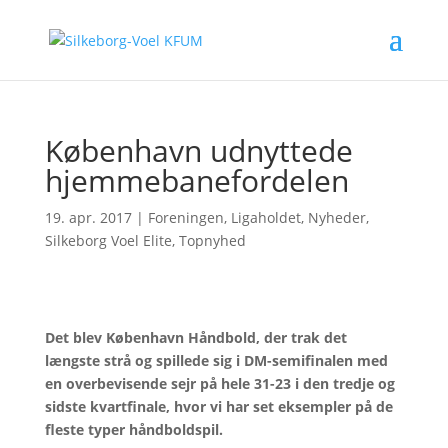
København udnyttede
hjemmebanefordelen
19. apr. 2017
|
Foreningen
,
Ligaholdet
,
Nyheder
,
Silkeborg Voel Elite
,
Topnyhed
Det blev København Håndbold, der trak det
længste strå og spillede sig i DM-semifinalen med
en overbevisende sejr på hele 31-23 i den tredje og
sidste kvartfinale, hvor vi har set eksempler på de
fleste typer håndboldspil.