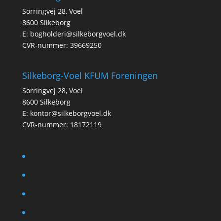
Sorringvej 28, Voel
8600 Silkeborg
E:
bogholderi@silkeborgvoel.dk
CVR-nummer: 39669250
Silkeborg-Voel KFUM Foreningen
Sorringvej 28, Voel
8600 Silkeborg
E:
kontor@silkeborgvoel.dk
CVR-nummer: 18172119
facebook
twitter
instagram
linkedin