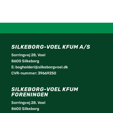
SILKEBORG-VOEL KFUM A/S
Sorringvej 28, Voel
8600 Silkeborg
E:
bogholderi@silkeborgvoel.dk
CVR-nummer: 39669250
SILKEBORG-VOEL KFUM
FORENINGEN
Sorringvej 28, Voel
8600 Silkeborg