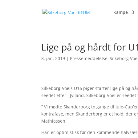
Kampe
Lige på og hårdt for U
8. jan. 2019
|
Pressemeddelelse
,
Silkeborg Voel
Silkeborg-Voels U16 piger starter lige på og 
seedet etter i Jylland. Silkeborg-Voel er seedet
” Vi mødte Skanderborg to gange til Jule-Cup’en 
kontrafase, men Skanderborg er et hold, der er
Mathiassen.
Han er optimistisk før den kommende halvsæso