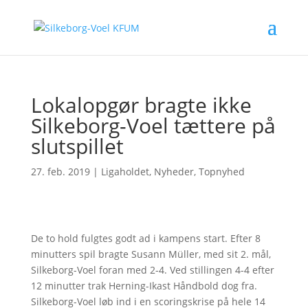
Lokalopgør bragte ikke
Silkeborg-Voel tættere på
slutspillet
27. feb. 2019
|
Ligaholdet
,
Nyheder
,
Topnyhed
De to hold fulgtes godt ad i kampens start. Efter 8
minutters spil bragte Susann Müller, med sit 2. mål,
Silkeborg-Voel foran med 2-4. Ved stillingen 4-4 efter
12 minutter trak Herning-Ikast Håndbold dog fra.
Silkeborg-Voel løb ind i en scoringskrise på hele 14