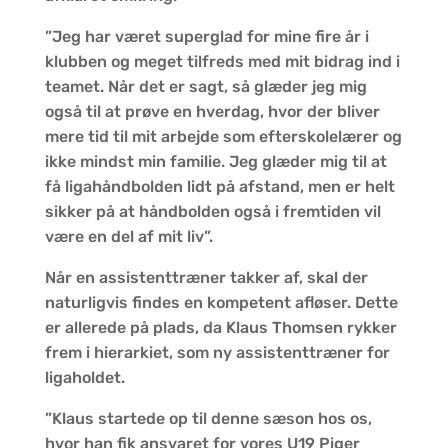
”Jeg har været superglad for mine fire år i
klubben og meget tilfreds med mit bidrag ind i
teamet. Når det er sagt, så glæder jeg mig
også til at prøve en hverdag, hvor der bliver
mere tid til mit arbejde som efterskolelærer og
ikke mindst min familie. Jeg glæder mig til at
få ligahåndbolden lidt på afstand, men er helt
sikker på at håndbolden også i fremtiden vil
være en del af mit liv”.
Når en assistenttræner takker af, skal der
naturligvis findes en kompetent afløser. Dette
er allerede på plads, da Klaus Thomsen rykker
frem i hierarkiet, som ny assistenttræner for
ligaholdet.
”Klaus startede op til denne sæson hos os,
hvor han fik ansvaret for vores U19 Piger