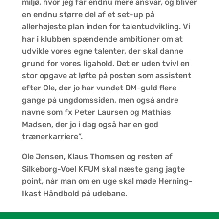
miljø, hvor jeg får endnu mere ansvar, og bliver
en endnu større del af et set-up på
allerhøjeste plan inden for talentudvikling. Vi
har i klubben spændende ambitioner om at
udvikle vores egne talenter, der skal danne
grund for vores ligahold. Det er uden tvivl en
stor opgave at løfte på posten som assistent
efter Ole, der jo har vundet DM-guld flere
gange på ungdomssiden, men også andre
navne som fx Peter Laursen og Mathias
Madsen, der jo i dag også har en god
trænerkarriere”.
Ole Jensen, Klaus Thomsen og resten af
Silkeborg-Voel KFUM skal næste gang jagte
point, når man om en uge skal møde Herning-
Ikast Håndbold på udebane.