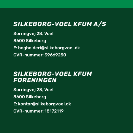
SILKEBORG-VOEL KFUM A/S
Sorringvej 28, Voel
8600 Silkeborg
E:
bogholderi@silkeborgvoel.dk
CVR-nummer: 39669250
SILKEBORG-VOEL KFUM
FORENINGEN
Sorringvej 28, Voel
8600 Silkeborg
E:
kontor@silkeborgvoel.dk
CVR-nummer: 18172119
facebook