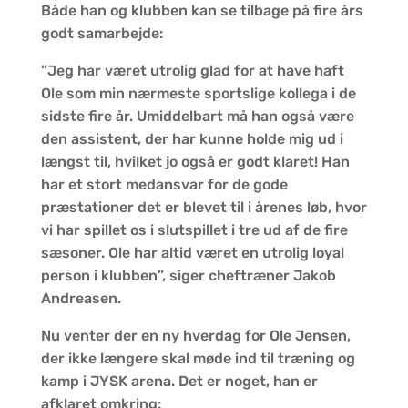
Både han og klubben kan se tilbage på fire års
godt samarbejde:
”Jeg har været utrolig glad for at have haft
Ole som min nærmeste sportslige kollega i de
sidste fire år. Umiddelbart må han også være
den assistent, der har kunne holde mig ud i
længst til, hvilket jo også er godt klaret! Han
har et stort medansvar for de gode
præstationer det er blevet til i årenes løb, hvor
vi har spillet os i slutspillet i tre ud af de fire
sæsoner. Ole har altid været en utrolig loyal
person i klubben”, siger cheftræner Jakob
Andreasen.
Nu venter der en ny hverdag for Ole Jensen,
der ikke længere skal møde ind til træning og
kamp i JYSK arena. Det er noget, han er
afklaret omkring: