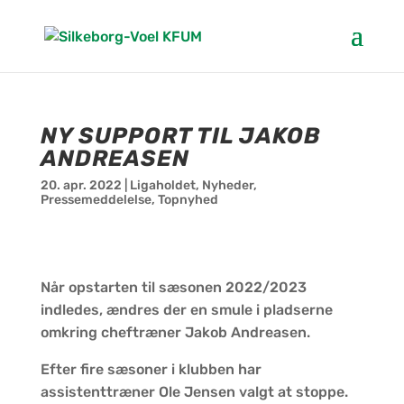
NY SUPPORT TIL JAKOB
ANDREASEN
20. apr. 2022
|
Ligaholdet
,
Nyheder
,
Pressemeddelelse
,
Topnyhed
Når opstarten til sæsonen 2022/2023
indledes, ændres der en smule i pladserne
omkring cheftræner Jakob Andreasen.
Efter fire sæsoner i klubben har
assistenttræner Ole Jensen valgt at stoppe.