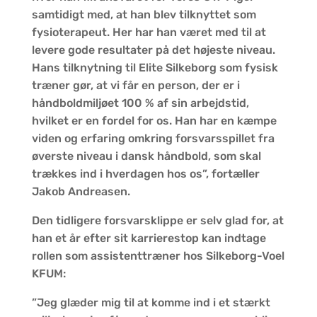
samtidigt med, at han blev tilknyttet som
fysioterapeut. Her har han været med til at
levere gode resultater på det højeste niveau.
Hans tilknytning til Elite Silkeborg som fysisk
træner gør, at vi får en person, der er i
håndboldmiljøet 100 % af sin arbejdstid,
hvilket er en fordel for os. Han har en kæmpe
viden og erfaring omkring forsvarsspillet fra
øverste niveau i dansk håndbold, som skal
trækkes ind i hverdagen hos os”, fortæller
Jakob Andreasen.
Den tidligere forsvarsklippe er selv glad for, at
han et år efter sit karrierestop kan indtage
rollen som assistenttræner hos Silkeborg-Voel
KFUM:
”Jeg glæder mig til at komme ind i et stærkt