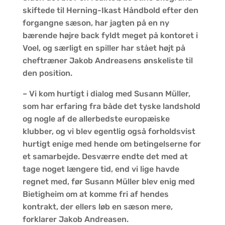
skiftede til Herning-Ikast Håndbold efter den
forgangne sæson, har jagten på en ny
bærende højre back fyldt meget på kontoret i
Voel, og særligt en spiller har stået højt på
cheftræner Jakob Andreasens ønskeliste til
den position.
– Vi kom hurtigt i dialog med Susann Müller,
som har erfaring fra både det tyske landshold
og nogle af de allerbedste europæiske
klubber, og vi blev egentlig også forholdsvist
hurtigt enige med hende om betingelserne for
et samarbejde. Desværre endte det med at
tage noget længere tid, end vi lige havde
regnet med, før Susann Müller blev enig med
Bietigheim om at komme fri af hendes
kontrakt, der ellers løb en sæson mere,
forklarer Jakob Andreasen.