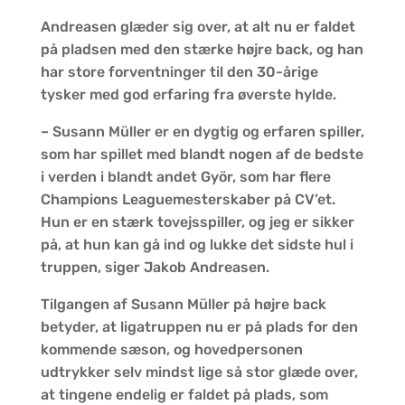
Andreasen glæder sig over, at alt nu er faldet
på pladsen med den stærke højre back, og han
har store forventninger til den 30-årige
tysker med god erfaring fra øverste hylde.
– Susann Müller er en dygtig og erfaren spiller,
som har spillet med blandt nogen af de bedste
i verden i blandt andet Györ, som har flere
Champions Leaguemesterskaber på CV’et.
Hun er en stærk tovejsspiller, og jeg er sikker
på, at hun kan gå ind og lukke det sidste hul i
truppen, siger Jakob Andreasen.
Tilgangen af Susann Müller på højre back
betyder, at ligatruppen nu er på plads for den
kommende sæson, og hovedpersonen
udtrykker selv mindst lige så stor glæde over,
at tingene endelig er faldet på plads, som