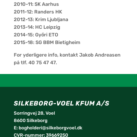
2010-11: SK Aarhus
2011-12: Randers HK
2012-13: Krim Ljubljana
2013-14: HC Leipzig
2014-15: Győri ETO
2015-18: SG BBM Bietigheim
For yderligere info, kontakt Jakob Andreasen
på tlf. 40 75 47 47.
SILKEBORG-VOEL KFUM A/S
Sorringvej 28, Voel
8600 Silkeborg
E:
bogholderi@silkeborgvoel.dk
CVR-nummer: 39669250