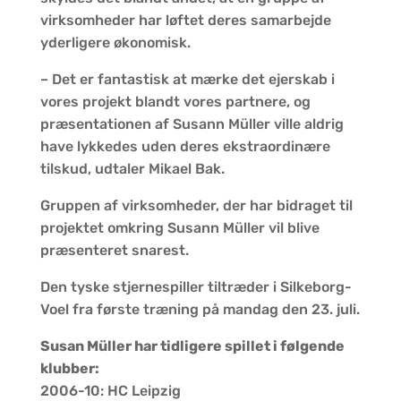
virksomheder har løftet deres samarbejde
yderligere økonomisk.
– Det er fantastisk at mærke det ejerskab i
vores projekt blandt vores partnere, og
præsentationen af Susann Müller ville aldrig
have lykkedes uden deres ekstraordinære
tilskud, udtaler Mikael Bak.
Gruppen af virksomheder, der har bidraget til
projektet omkring Susann Müller vil blive
præsenteret snarest.
Den tyske stjernespiller tiltræder i Silkeborg-
Voel fra første træning på mandag den 23. juli.
Susan Müller har tidligere spillet i følgende
klubber:
2006-10: HC Leipzig