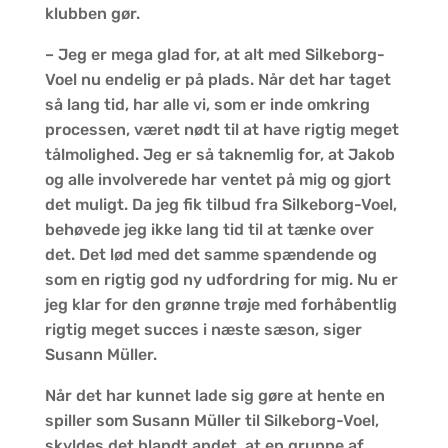
klubben gør.
– Jeg er mega glad for, at alt med Silkeborg-
Voel nu endelig er på plads. Når det har taget
så lang tid, har alle vi, som er inde omkring
processen, været nødt til at have rigtig meget
tålmolighed. Jeg er så taknemlig for, at Jakob
og alle involverede har ventet på mig og gjort
det muligt. Da jeg fik tilbud fra Silkeborg-Voel,
behøvede jeg ikke lang tid til at tænke over
det. Det lød med det samme spændende og
som en rigtig god ny udfordring for mig. Nu er
jeg klar for den grønne trøje med forhåbentlig
rigtig meget succes i næste sæson, siger
Susann Müller.
Når det har kunnet lade sig gøre at hente en
spiller som Susann Müller til Silkeborg-Voel,
skyldes det blandt andet, at en gruppe af