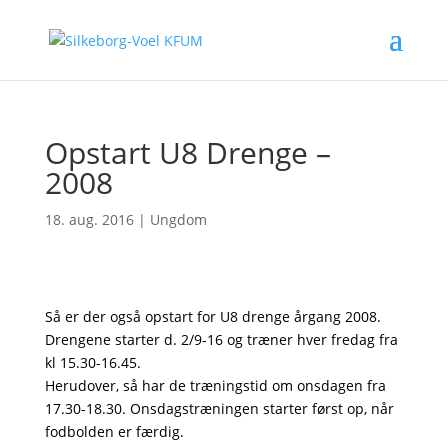
Opstart U8 Drenge –
2008
18. aug. 2016
|
Ungdom
Så er der også opstart for U8 drenge årgang 2008.
Drengene starter d. 2/9-16 og træner hver fredag fra
kl 15.30-16.45.
Herudover, så har de træningstid om onsdagen fra
17.30-18.30. Onsdagstræningen starter først op, når
fodbolden er færdig.