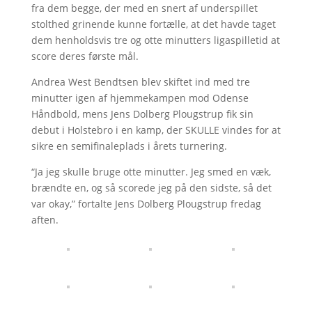
fra dem begge, der med en snert af underspillet
stolthed grinende kunne fortælle, at det havde taget
dem henholdsvis tre og otte minutters ligaspilletid at
score deres første mål.
Andrea West Bendtsen blev skiftet ind med tre
minutter igen af hjemmekampen mod Odense
Håndbold, mens Jens Dolberg Plougstrup fik sin
debut i Holstebro i en kamp, der SKULLE vindes for at
sikre en semifinaleplads i årets turnering.
“Ja jeg skulle bruge otte minutter. Jeg smed en væk,
brændte en, og så scorede jeg på den sidste, så det
var okay,” fortalte Jens Dolberg Plougstrup fredag
aften.