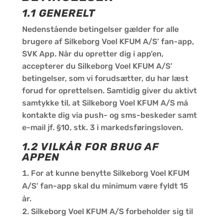
1.1 GENERELT
Nedenstående betingelser gælder for alle
brugere af Silkeborg Voel KFUM A/S’ fan-app,
SVK App. Når du opretter dig i app’en,
accepterer du Silkeborg Voel KFUM A/S’
betingelser, som vi forudsætter, du har læst
forud for oprettelsen. Samtidig giver du aktivt
samtykke til, at Silkeborg Voel KFUM A/S må
kontakte dig via push- og sms-beskeder samt
e-mail jf. §10, stk. 3 i markedsføringsloven.
1.2 VILKÅR FOR BRUG AF
APPEN
For at kunne benytte Silkeborg Voel KFUM
A/S’ fan-app skal du minimum være fyldt 15
år.
Silkeborg Voel KFUM A/S forbeholder sig til