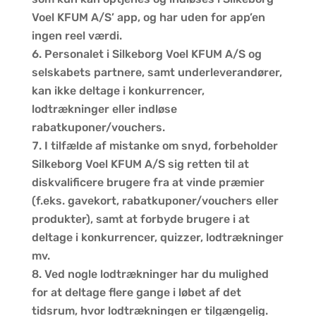
Voel KFUM A/S’ app, og har uden for app’en
ingen reel værdi.
Personalet i Silkeborg Voel KFUM A/S og
selskabets partnere, samt underleverandører,
kan ikke deltage i konkurrencer,
lodtrækninger eller indløse
rabatkuponer/vouchers.
I tilfælde af mistanke om snyd, forbeholder
Silkeborg Voel KFUM A/S sig retten til at
diskvalificere brugere fra at vinde præmier
(f.eks. gavekort, rabatkuponer/vouchers eller
produkter), samt at forbyde brugere i at
deltage i konkurrencer, quizzer, lodtrækninger
mv.
Ved nogle lodtrækninger har du mulighed
for at deltage flere gange i løbet af det
tidsrum, hvor lodtrækningen er tilgængelig.