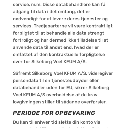
service, m.m. Disse databehandlere kan få
adgang til data i det omfang, det er
nødvendigt for at levere deres tjenester og
services. Tredjeparterne vil være kontraktligt
forpligtet til at behandle alle data strengt
fortroligt og har dermed ikke tilladelse til at
anvende data til andet end, hvad der er
omfattet af den kontraktuelle forpligtelse
over for Silkeborg Voel KFUM A/S.
Såfremt Silkeborg Voel KFUM A/S, videregiver
persondata til en tjenesteudbyder eller
databehandler uden for EU, sikrer Silkeborg
Voel KFUM A/S overholdelse af de krav
lovgivningen stiller til sådanne overførsler.
PERIODE FOR OPBEVARING
Du kan til enhver tid slette din konto via