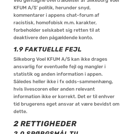
Ved gentagne overtrædelser af Silkeborg Voel
KFUM A/S’ politik, herunder snyd,
kommentarer i appens chat-forum af
racistisk, homofobisk m.m. karakter,
forbeholder selskabet sig retten til at
deaktivere den pågældende konto.
1.9 FAKTUELLE FEJL
Silkeborg Voel KFUM A/S kan ikke drages
ansvarlig for eventuelle fejl og mangler i
statistik og anden information i appen.
Således heller ikke i fx odds-sammenhæng,
hvis livescoren eller anden relevant
information ikke er korrekt. Det er til enhver
tid brugerens eget ansvar at være bevidst om
dette.
2 RETTIGHEDER
2.0 SPØRGSMÅL TIL