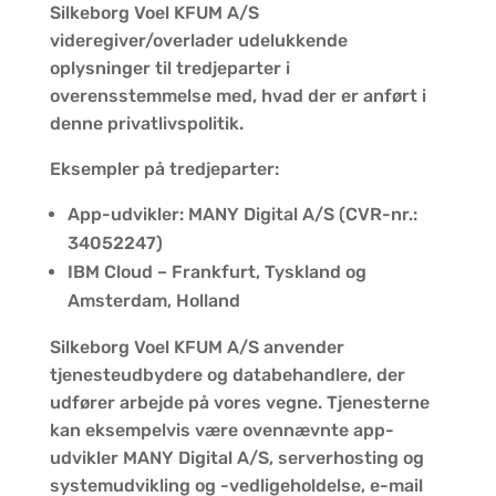
Silkeborg Voel KFUM A/S
videregiver/overlader udelukkende
oplysninger til tredjeparter i
overensstemmelse med, hvad der er anført i
denne privatlivspolitik.
Eksempler på tredjeparter:
App-udvikler: MANY Digital A/S (CVR-nr.:
34052247)
IBM Cloud – Frankfurt, Tyskland og
Amsterdam, Holland
Silkeborg Voel KFUM A/S anvender
tjenesteudbydere og databehandlere, der
udfører arbejde på vores vegne. Tjenesterne
kan eksempelvis være ovennævnte app-
udvikler MANY Digital A/S, serverhosting og
systemudvikling og -vedligeholdelse, e-mail