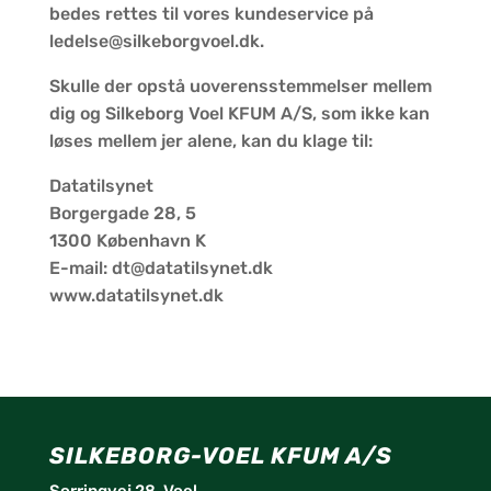
bedes rettes til vores kundeservice på
ledelse@silkeborgvoel.dk.
Skulle der opstå uoverensstemmelser mellem
dig og Silkeborg Voel KFUM A/S, som ikke kan
løses mellem jer alene, kan du klage til:
Datatilsynet
Borgergade 28, 5
1300 København K
E-mail: dt@datatilsynet.dk
www.datatilsynet.dk
SILKEBORG-VOEL KFUM A/S