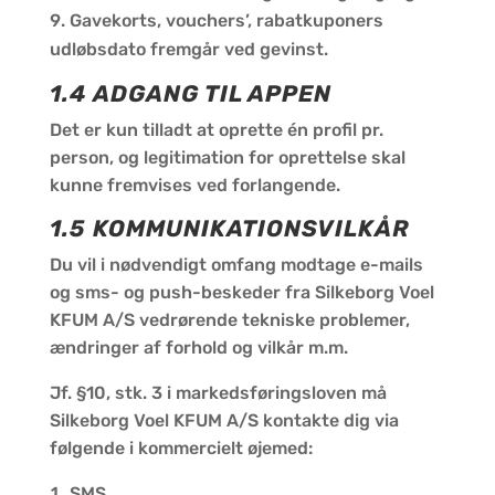
Gavekorts, vouchers’, rabatkuponers
udløbsdato fremgår ved gevinst.
1.4 ADGANG TIL APPEN
Det er kun tilladt at oprette én profil pr.
person, og legitimation for oprettelse skal
kunne fremvises ved forlangende.
1.5 KOMMUNIKATIONSVILKÅR
Du vil i nødvendigt omfang modtage e-mails
og sms- og push-beskeder fra Silkeborg Voel
KFUM A/S vedrørende tekniske problemer,
ændringer af forhold og vilkår m.m.
Jf. §10, stk. 3 i markedsføringsloven må
Silkeborg Voel KFUM A/S kontakte dig via
følgende i kommercielt øjemed:
SMS