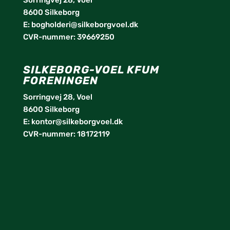
Sorringvej 28, Voel
8600 Silkeborg
E:
bogholderi@silkeborgvoel.dk
CVR-nummer: 39669250
SILKEBORG-VOEL KFUM
FORENINGEN
Sorringvej 28, Voel
8600 Silkeborg
E:
kontor@silkeborgvoel.dk
CVR-nummer: 18172119
facebook
twitter
instagram
linkedin