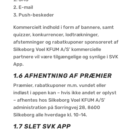
E-mail
Push-beskeder
Kommercielt indhold i form af bannere, samt
quizzer, konkurrencer, lodtrækninger,
afstemninger og rabatkuponer sponsoreret af
Silkeborg Voel KFUM A/S’ kommercielle
partnere vil være tilgængelige og synlige i SVK
App.
1.6 AFHENTNING AF PRÆMIER
Præmier, rabatkuponer m.m. vundet eller
indløst i appen kan – hvis ikke andet er oplyst
– afhentes hos Silkeborg Voel KFUM A/S’
administration på Sorringvej 28, 8600
Silkeborg alle hverdage kl. 10-14.
1.7 SLET SVK APP