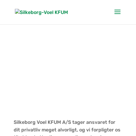
PRIVATLIVSPOLITIK
FOR SVK-APP
Silkeborg Voel KFUM A/S tager ansvaret for
dit privatliv meget alvorligt, og vi forpligter os