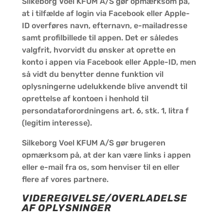
Silkeborg Voel KFUM A/S gør opmærksom på,
at i tilfælde af login via Facebook eller Apple-
ID overføres navn, efternavn, e-mailadresse
samt profilbillede til appen. Det er således
valgfrit, hvorvidt du ønsker at oprette en
konto i appen via Facebook eller Apple-ID, men
så vidt du benytter denne funktion vil
oplysningerne udelukkende blive anvendt til
oprettelse af kontoen i henhold til
persondataforordningens art. 6, stk. 1, litra f
(legitim interesse).
Silkeborg Voel KFUM A/S gør brugeren
opmærksom på, at der kan være links i appen
eller e-mail fra os, som henviser til en eller
flere af vores partnere.
VIDEREGIVELSE/OVERLADELSE
AF OPLYSNINGER