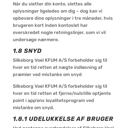
Når du sletter din konto, slettes alle
oplysninger ligeledes om dig – dog kan vi
opbevare dine oplysninger i tre måneder, hvis
brugeren kort inden kontoslet har
overskredet nogle retningslinjer, som vi vil
undersøge nærmere.
1.8 SNYD
Silkeborg Voel KFUM A/S forbeholder sig til
hver en tid retten at nægte indløsning af
præmier ved mistanke om snyd
Silkeborg Voel KFUM A/S forbeholder sig til
hver en tid retten at fjerne/nulstille optjente
point i app’ens loyalitetsprogram ved
mistanke om snyd.
1.8.1 UDELUKKELSE AF BRUGER