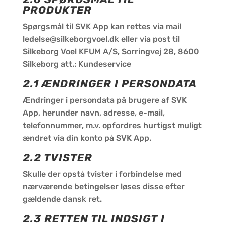
PRODUKTER
Spørgsmål til SVK App kan rettes via mail
ledelse@silkeborgvoel.dk eller via post til
Silkeborg Voel KFUM A/S, Sorringvej 28, 8600
Silkeborg att.: Kundeservice
2.1 ÆNDRINGER I PERSONDATA
Ændringer i persondata på brugere af SVK
App, herunder navn, adresse, e-mail,
telefonnummer, m.v. opfordres hurtigst muligt
ændret via din konto på SVK App.
2.2 TVISTER
Skulle der opstå tvister i forbindelse med
nærværende betingelser løses disse efter
gældende dansk ret.
2.3 RETTEN TIL INDSIGT I