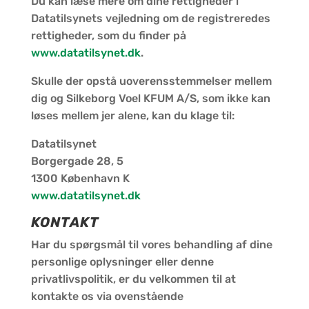
Du kan læse mere om dine rettigheder i
Datatilsynets vejledning om de registreredes
rettigheder, som du finder på
www.datatilsynet.dk
.
Skulle der opstå uoverensstemmelser mellem
dig og Silkeborg Voel KFUM A/S, som ikke kan
løses mellem jer alene, kan du klage til:
Datatilsynet
Borgergade 28, 5
1300 København K
www.datatilsynet.dk
KONTAKT
Har du spørgsmål til vores behandling af dine
personlige oplysninger eller denne
privatlivspolitik, er du velkommen til at
kontakte os via ovenstående