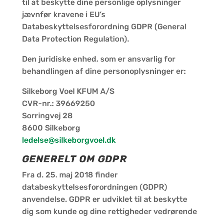
til at beskytte dine personlige oplysninger
jævnfør kravene i EU’s
Databeskyttelsesforordning GDPR (General
Data Protection Regulation).
Den juridiske enhed, som er ansvarlig for
behandlingen af dine personoplysninger er:
Silkeborg Voel KFUM A/S
CVR-nr.: 39669250
Sorringvej 28
8600 Silkeborg
ledelse@silkeborgvoel.dk
GENERELT OM GDPR
Fra d. 25. maj 2018 finder
databeskyttelsesforordningen (GDPR)
anvendelse. GDPR er udviklet til at beskytte
dig som kunde og dine rettigheder vedrørende