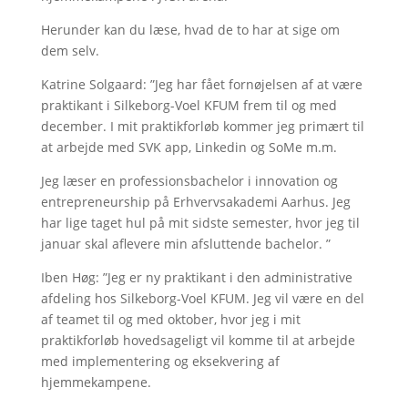
Herunder kan du læse, hvad de to har at sige om
dem selv.
Katrine Solgaard: ”Jeg har fået fornøjelsen af at være
praktikant i Silkeborg-Voel KFUM frem til og med
december. I mit praktikforløb kommer jeg primært til
at arbejde med SVK app, Linkedin og SoMe m.m.
Jeg læser en professionsbachelor i innovation og
entrepreneurship på Erhvervsakademi Aarhus. Jeg
har lige taget hul på mit sidste semester, hvor jeg til
januar skal aflevere min afsluttende bachelor. ”
Iben Høg­: ”Jeg er ny praktikant i den administrative
afdeling hos Silkeborg-Voel KFUM. Jeg vil være en del
af teamet til og med oktober, hvor jeg i mit
praktikforløb hovedsageligt vil komme til at arbejde
med implementering og eksekvering af
hjemmekampene.