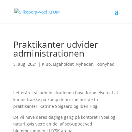
Praktikanter udvider
administrationen
5. aug. 2021
|
Klub
,
Ligaholdet
,
Nyheder
,
Topnyhed
I efteråret vil administrationen have fornøjelsen af at
kunne trække på kompetencerne hos de to
praktikanter, Katrine Solgaard og Iben Høg.
De vil have deres daglige gang på kontoret i Voel og
naturligvis være en del af set-uppet ved
hjemmekampene i JYSK arena.