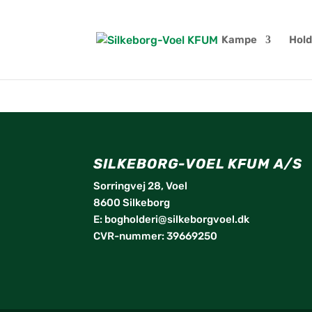
Kampe
Hold
SILKEBORG-VOEL KFUM A/S
Sorringvej 28, Voel
8600 Silkeborg
E:
bogholderi@silkeborgvoel.dk
CVR-nummer: 39669250