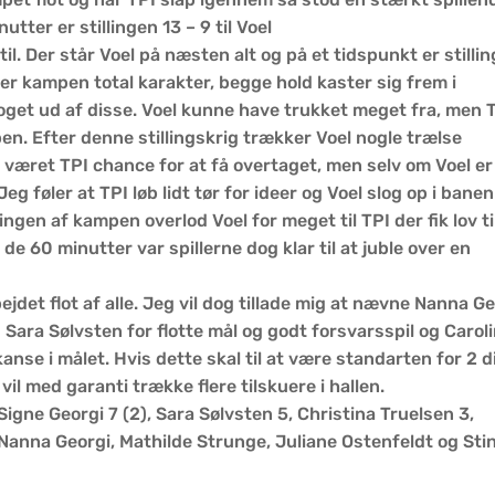
utter er stillingen 13 – 9 til Voel
til. Der står Voel på næsten alt og på et tidspunkt er stilli
fter kampen total karakter, begge hold kaster sig frem i
get ud af disse. Voel kunne have trukket meget fra, men 
n. Efter denne stillingskrig trækker Voel nogle trælse
været TPI chance for at få overtaget, men selv om Voel er 
g føler at TPI løb lidt tør for ideer og Voel slog op i bane
ngen af kampen overlod Voel for meget til TPI der fik lov ti
de 60 minutter var spillerne dog klar til at juble over en
bejdet flot af alle. Jeg vil dog tillade mig at nævne Nanna G
g Sara Sølvsten for flotte mål og godt forsvarsspil og Carol
anse i målet. Hvis dette skal til at være standarten for 2 di
il med garanti trække flere tilskuere i hallen.
Signe Georgi 7 (2), Sara Sølvsten 5, Christina Truelsen 3,
Nanna Georgi, Mathilde Strunge, Juliane Ostenfeldt og Sti