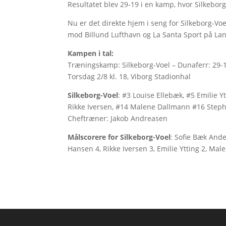
Resultatet blev 29-19 i en kamp, hvor Silkeborg
Nu er det direkte hjem i seng for Silkeborg-V
mod Billund Lufthavn og La Santa Sport på Lan
Kampen i tal:
Træningskamp: Silkeborg-Voel – Dunaferr: 29-1
Torsdag 2/8 kl. 18, Viborg Stadionhal
Silkeborg-Voel
: #3 Louise Ellebæk, #5 Emilie 
Rikke Iversen, #14 Malene Dallmann #16 Steph
Cheftræner: Jakob Andreasen
Målscorere for Silkeborg-Voel
: Sofie Bæk Ande
Hansen 4, Rikke Iversen 3, Emilie Ytting 2, M