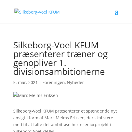
Silkeborg-Voel KFUM
præsenterer træner og
genopliver 1.
divisionsambitionerne
5. mar. 2021
|
Foreningen
,
Nyheder
Silkeborg-Voel KFUM præsenterer et spændende nyt
ansigt i form af Marc Melms Eriksen, der skal være
med til at løfte det ambitiøse herreseniorprojekt i
Silkeborg-Voel KFUM.