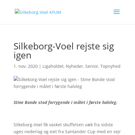
Silkeborg-Voel rejste sig
igen
1. nov. 2020
|
Ligaholdet
,
Nyheder
,
Senior
,
Topnyhed
Stine Bonde stod forrygende i målet i første halvleg.
Silkeborg-Voel fik vasket skuffelsen væk fra sidste
uges nederlag og exit fra Santander Cup med en sejr