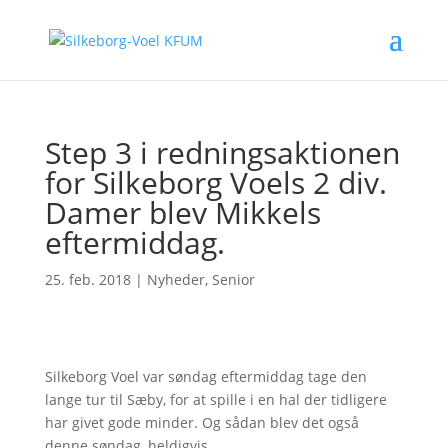
Step 3 i redningsaktionen
for Silkeborg Voels 2 div.
Damer blev Mikkels
eftermiddag.
25. feb. 2018
|
Nyheder
,
Senior
Silkeborg Voel var søndag eftermiddag tage den
lange tur til Sæby, for at spille i en hal der tidligere
har givet gode minder. Og sådan blev det også
denne søndag, heldigvis.