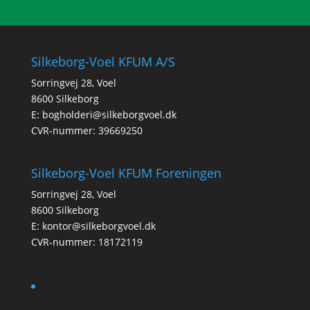
Silkeborg-Voel KFUM A/S
Sorringvej 28, Voel
8600 Silkeborg
E:
bogholderi@silkeborgvoel.dk
CVR-nummer: 39669250
Silkeborg-Voel KFUM Foreningen
Sorringvej 28, Voel
8600 Silkeborg
E:
kontor@silkeborgvoel.dk
CVR-nummer: 18172119
facebook