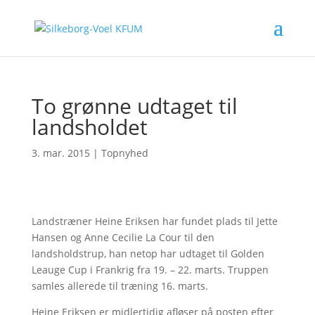
To grønne udtaget til
landsholdet
3. mar. 2015
|
Topnyhed
Landstræner Heine Eriksen har fundet plads til Jette
Hansen og Anne Cecilie La Cour til den
landsholdstrup, han netop har udtaget til Golden
Leauge Cup i Frankrig fra 19. – 22. marts. Truppen
samles allerede til træning 16. marts.
Heine Eriksen er midlertidig afløser på posten efter