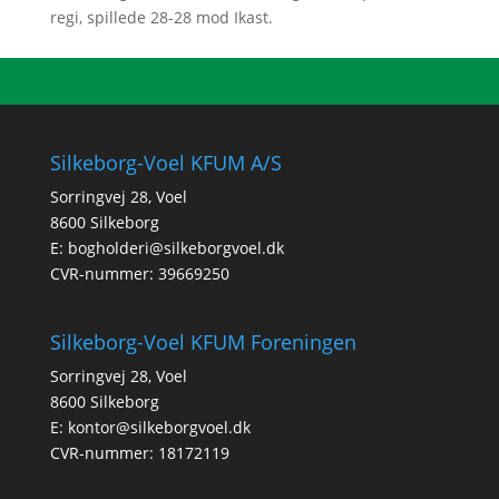
regi, spillede 28-28 mod Ikast.
Silkeborg-Voel KFUM A/S
Sorringvej 28, Voel
8600 Silkeborg
E:
bogholderi@silkeborgvoel.dk
CVR-nummer: 39669250
Silkeborg-Voel KFUM Foreningen
Sorringvej 28, Voel
8600 Silkeborg
E:
kontor@silkeborgvoel.dk
CVR-nummer: 18172119