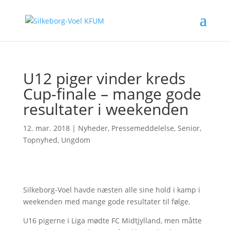
U12 piger vinder kreds
Cup-finale – mange gode
resultater i weekenden
12. mar. 2018
|
Nyheder
,
Pressemeddelelse
,
Senior
,
Topnyhed
,
Ungdom
Silkeborg-Voel havde næsten alle sine hold i kamp i
weekenden med mange gode resultater til følge.
U16 pigerne i Liga mødte FC Midtjylland, men måtte