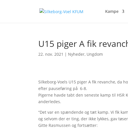
Kampe
U15 piger A fik revanc
22. nov. 2021
|
Nyheder
,
Ungdom
Silkeborg-Voels U15 piger A fik revanche, da
efter pauseføring på 6-8.
Pigerne havde tabt den seneste kamp til HSR
anderledes.
“Det var en spændende og tæt kamp. Vi fik kamp
og selvom der er ting, der ikke lykkes, gav tøs
Gitte Rasmussen og fortsætter: