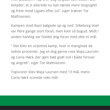
betyder, at vi allerede nu kan tænke mere langsigtet
og frem imod Ligaen efter jul”, siger træner Tor
Mathiassen.
Kampen mod Ikast bølgede op og ned. Silkeborg-Voel
var flere gange stort foran, men kom så bagud. Midt i
anden halvleg var holdet dog foran med otte-ni mål.
” Det blev en urytmisk kamp, hvor vi manglede de
sidste procenter. Jeg vil dog gerne rose Maja Laursen
og Carla Høck, der igen bød godt ind i både forsvar
og angreb”, siger Tor Mathiassen.
Topscorer blev Maja Laursen med 13 mål, mens
Carla Høck scorede seks mål.