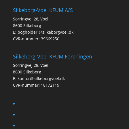
Silkeborg-Voel KFUM A/S
Sorringvej 28, Voel
8600 Silkeborg
E:
bogholderi@silkeborgvoel.dk
CVR-nummer: 39669250
Silkeborg-Voel KFUM Foreningen
Sorringvej 28, Voel
8600 Silkeborg
E:
kontor@silkeborgvoel.dk
CVR-nummer: 18172119
facebook
twitter
instagram