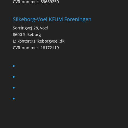
CVR-nummer: 39669250
Silkeborg-Voel KFUM Foreningen
Sorringvej 28, Voel
8600 Silkeborg
E:
kontor@silkeborgvoel.dk
CVR-nummer: 18172119
facebook
twitter
instagram
linkedin