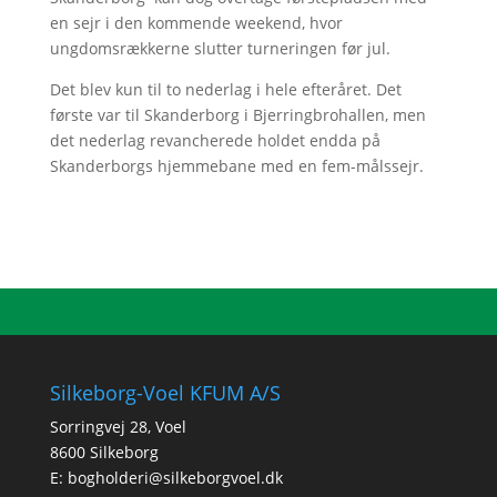
en sejr i den kommende weekend, hvor
ungdomsrækkerne slutter turneringen før jul.
Det blev kun til to nederlag i hele efteråret. Det
første var til Skanderborg i Bjerringbrohallen, men
det nederlag revancherede holdet endda på
Skanderborgs hjemmebane med en fem-målssejr.
Silkeborg-Voel KFUM A/S
Sorringvej 28, Voel
8600 Silkeborg
E:
bogholderi@silkeborgvoel.dk