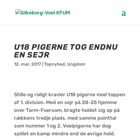
U18 PIGERNE TOG ENDNU
EN SEJR
12. mar. 2017
|
Topnyhed
,
Ungdom
Stille og roligt kravler U18 pigerne mod toppen
af 1. division. Med en sejr på 28-25 hjemme
over Tarm-Foersom, bragte holdet sig op på
rækkens tredje plads, med samme pointtal
som nummer 1 og 2. Voelpigerne har dog
spillet en kamp mindre end de øvrige hold.