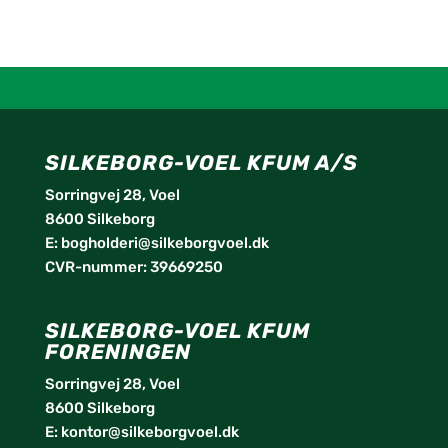
SILKEBORG-VOEL KFUM A/S
Sorringvej 28, Voel
8600 Silkeborg
E:
bogholderi@silkeborgvoel.dk
CVR-nummer: 39669250
SILKEBORG-VOEL KFUM
FORENINGEN
Sorringvej 28, Voel
8600 Silkeborg
E:
kontor@silkeborgvoel.dk