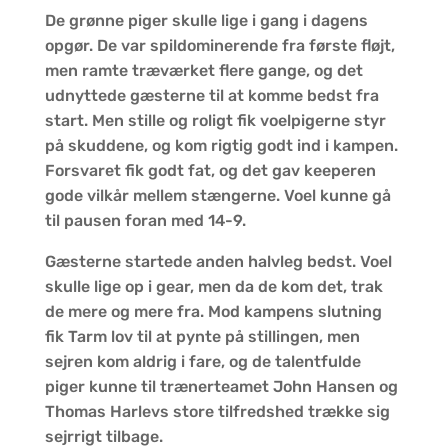
De grønne piger skulle lige i gang i dagens
opgør. De var spildominerende fra første fløjt,
men ramte træværket flere gange, og det
udnyttede gæsterne til at komme bedst fra
start. Men stille og roligt fik voelpigerne styr
på skuddene, og kom rigtig godt ind i kampen.
Forsvaret fik godt fat, og det gav keeperen
gode vilkår mellem stængerne. Voel kunne gå
til pausen foran med 14-9.
Gæsterne startede anden halvleg bedst. Voel
skulle lige op i gear, men da de kom det, trak
de mere og mere fra. Mod kampens slutning
fik Tarm lov til at pynte på stillingen, men
sejren kom aldrig i fare, og de talentfulde
piger kunne til trænerteamet John Hansen og
Thomas Harlevs store tilfredshed trække sig
sejrrigt tilbage.