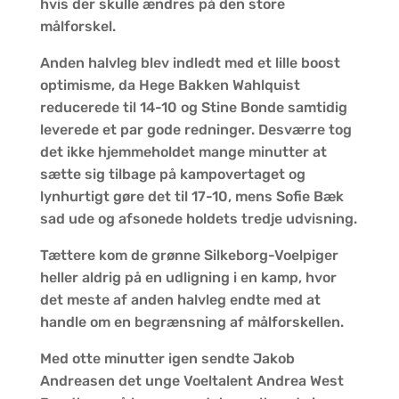
hvis der skulle ændres på den store
målforskel.
Anden halvleg blev indledt med et lille boost
optimisme, da Hege Bakken Wahlquist
reducerede til 14-10 og Stine Bonde samtidig
leverede et par gode redninger. Desværre tog
det ikke hjemmeholdet mange minutter at
sætte sig tilbage på kampovertaget og
lynhurtigt gøre det til 17-10, mens Sofie Bæk
sad ude og afsonede holdets tredje udvisning.
Tættere kom de grønne Silkeborg-Voelpiger
heller aldrig på en udligning i en kamp, hvor
det meste af anden halvleg endte med at
handle om en begrænsning af målforskellen.
Med otte minutter igen sendte Jakob
Andreasen det unge Voeltalent Andrea West