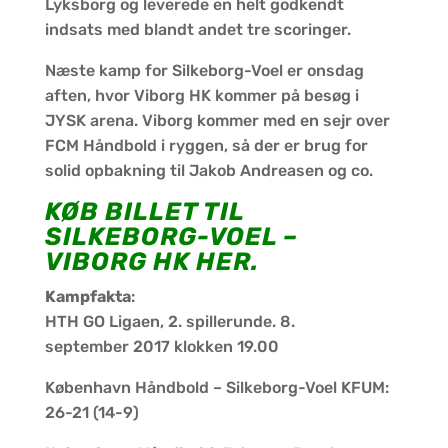
Lyksborg og leverede en helt godkendt
indsats med blandt andet tre scoringer.
Næste kamp for Silkeborg-Voel er onsdag
aften, hvor Viborg HK kommer på besøg i
JYSK arena. Viborg kommer med en sejr over
FCM Håndbold i ryggen, så der er brug for
solid opbakning til Jakob Andreasen og co.
KØB BILLET TIL
SILKEBORG-VOEL –
VIBORG HK HER
.
Kampfakta
:
HTH GO Ligaen, 2. spillerunde. 8.
september 2017 klokken 19.00
København Håndbold – Silkeborg-Voel KFUM:
26-21 (14-9)