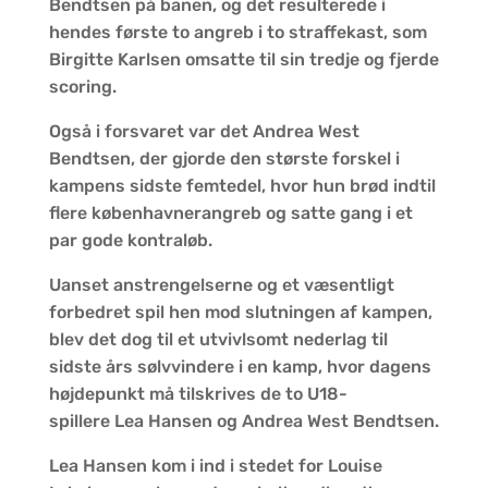
Bendtsen på banen, og det resulterede i
hendes første to angreb i to straffekast, som
Birgitte Karlsen omsatte til sin tredje og fjerde
scoring.
Også i forsvaret var det Andrea West
Bendtsen, der gjorde den største forskel i
kampens sidste femtedel, hvor hun brød indtil
flere københavnerangreb og satte gang i et
par gode kontraløb.
Uanset anstrengelserne og et væsentligt
forbedret spil hen mod slutningen af kampen,
blev det dog til et utvivlsomt nederlag til
sidste års sølvvindere i en kamp, hvor dagens
højdepunkt må tilskrives de to U18-
spillere Lea Hansen og Andrea West Bendtsen.
Lea Hansen kom i ind i stedet for Louise