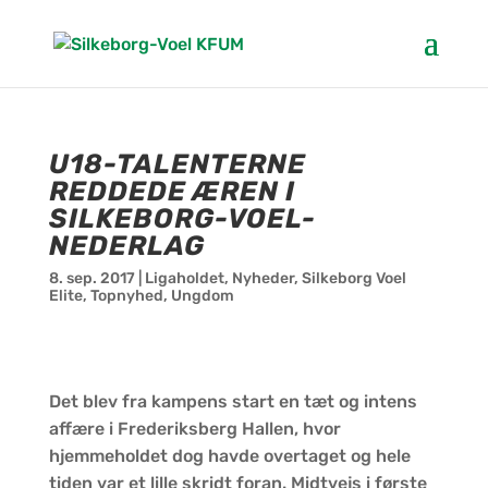
U18-TALENTERNE
REDDEDE ÆREN I
SILKEBORG-VOEL-
NEDERLAG
8. sep. 2017
|
Ligaholdet
,
Nyheder
,
Silkeborg Voel
Elite
,
Topnyhed
,
Ungdom
Det blev fra kampens start en tæt og intens
affære i Frederiksberg Hallen, hvor
hjemmeholdet dog havde overtaget og hele
tiden var et lille skridt foran. Midtvejs i første