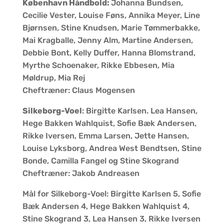
København Håndbold:
Johanna Bundsen,
Cecilie Vester, Louise Føns, Annika Meyer, Line
Bjørnsen, Stine Knudsen, Marie Tømmerbakke,
Mai Kragballe, Jenny Alm, Martine Andersen,
Debbie Bont, Kelly Duffer, Hanna Blomstrand,
Myrthe Schoenaker, Rikke Ebbesen, Mia
Møldrup, Mia Rej
Cheftræner: Claus Mogensen
Silkeborg-Voel
: Birgitte Karlsen. Lea Hansen,
Hege Bakken Wahlquist, Sofie Bæk Andersen,
Rikke Iversen, Emma Larsen, Jette Hansen,
Louise Lyksborg, Andrea West Bendtsen, Stine
Bonde, Camilla Fangel og Stine Skogrand
Cheftræner: Jakob Andreasen
Mål for Silkeborg-Voel: Birgitte Karlsen 5, Sofie
Bæk Andersen 4, Hege Bakken Wahlquist 4,
Stine Skogrand 3, Lea Hansen 3, Rikke Iversen