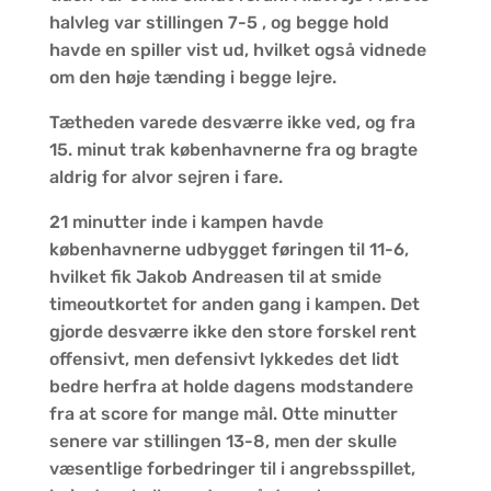
halvleg var stillingen 7-5 , og begge hold
havde en spiller vist ud, hvilket også vidnede
om den høje tænding i begge lejre.
Tætheden varede desværre ikke ved, og fra
15. minut trak københavnerne fra og bragte
aldrig for alvor sejren i fare.
21 minutter inde i kampen havde
københavnerne udbygget føringen til 11-6,
hvilket fik Jakob Andreasen til at smide
timeoutkortet for anden gang i kampen. Det
gjorde desværre ikke den store forskel rent
offensivt, men defensivt lykkedes det lidt
bedre herfra at holde dagens modstandere
fra at score for mange mål. Otte minutter
senere var stillingen 13-8, men der skulle
væsentlige forbedringer til i angrebsspillet,