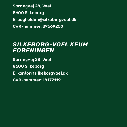
Sorringvej 28, Voel
8600 Silkeborg
E:
bogholderi@silkeborgvoel.dk
CVR-nummer: 39669250
SILKEBORG-VOEL KFUM
FORENINGEN
Sorringvej 28, Voel
8600 Silkeborg
E:
kontor@silkeborgvoel.dk
CVR-nummer: 18172119
facebook
twitter
instagram