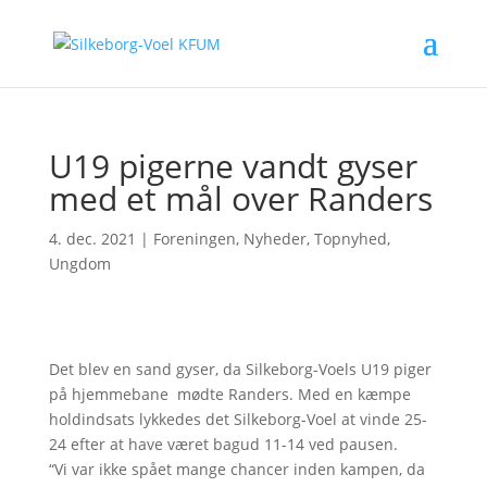
U19 pigerne vandt gyser
med et mål over Randers
4. dec. 2021
|
Foreningen
,
Nyheder
,
Topnyhed
,
Ungdom
Det blev en sand gyser, da Silkeborg-Voels U19 piger
på hjemmebane mødte Randers. Med en kæmpe
holdindsats lykkedes det Silkeborg-Voel at vinde 25-
24 efter at have været bagud 11-14 ved pausen.
“Vi var ikke spået mange chancer inden kampen, da