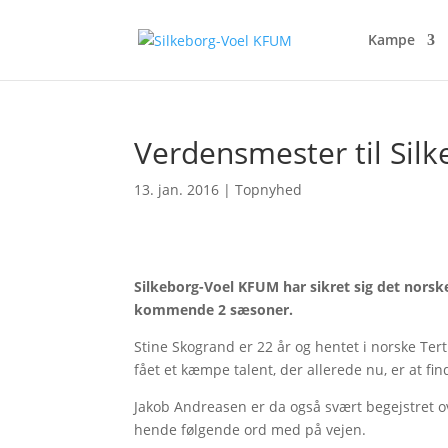
Kampe
Verdensmester til Silk
13. jan. 2016
|
Topnyhed
Silkeborg-Voel KFUM har sikret sig det nors
kommende 2 sæsoner.
Stine Skogrand er 22 år og hentet i norske Ter
fået et kæmpe talent, der allerede nu, er at fi
Jakob Andreasen er da også svært begejstret ov
hende følgende ord med på vejen.