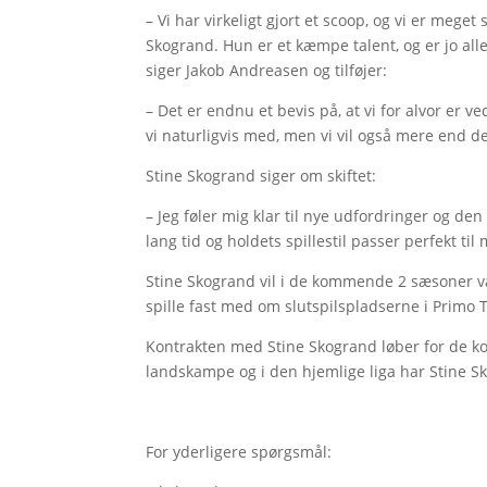
– Vi har virkeligt gjort et scoop, og vi er meget
Skogrand. Hun er et kæmpe talent, og er jo aller
siger Jakob Andreasen og tilføjer:
– Det er endnu et bevis på, at vi for alvor er v
vi naturligvis med, men vi vil også mere end d
Stine Skogrand siger om skiftet:
– Jeg føler mig klar til nye udfordringer og de
lang tid og holdets spillestil passer perfekt til 
Stine Skogrand vil i de kommende 2 sæsoner være
spille fast med om slutspilspladserne i Primo 
Kontrakten med Stine Skogrand løber for de ko
landskampe og i den hjemlige liga har Stine S
For yderligere spørgsmål: