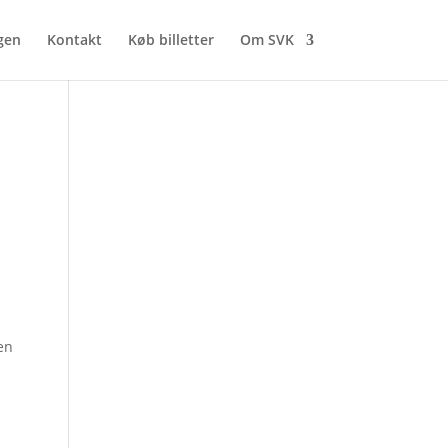
gen
Kontakt
Køb billetter
Om SVK
ben