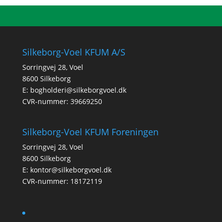
Silkeborg-Voel KFUM A/S
Sorringvej 28, Voel
8600 Silkeborg
E:
bogholderi@silkeborgvoel.dk
CVR-nummer: 39669250
Silkeborg-Voel KFUM Foreningen
Sorringvej 28, Voel
8600 Silkeborg
E:
kontor@silkeborgvoel.dk
CVR-nummer: 18172119
facebook