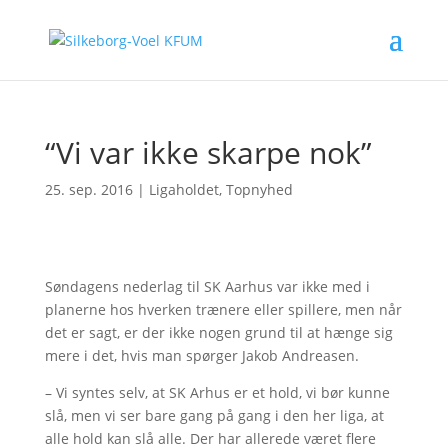
“Vi var ikke skarpe nok”
25. sep. 2016
|
Ligaholdet
,
Topnyhed
Søndagens nederlag til SK Aarhus var ikke med i
planerne hos hverken trænere eller spillere, men når
det er sagt, er der ikke nogen grund til at hænge sig
mere i det, hvis man spørger Jakob Andreasen.
– Vi syntes selv, at SK Arhus er et hold, vi bør kunne
slå, men vi ser bare gang på gang i den her liga, at
alle hold kan slå alle. Der har allerede været flere