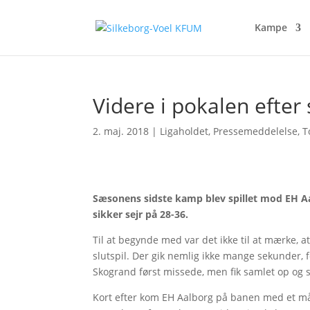
Kampe
Videre i pokalen efter 
2. maj. 2018
|
Ligaholdet
,
Pressemeddelelse
,
T
Sæsonens sidste kamp blev spillet mod EH Aal
sikker sejr på 28-36.
Til at begynde med var det ikke til at mærke, a
slutspil. Der gik nemlig ikke mange sekunder, 
Skogrand først missede, men fik samlet op og s
Kort efter kom EH Aalborg på banen med et mål 