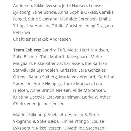
Andersen, Rikke Iversen, Jette Hansen, Louise
Lyksborg, Stine Bonde, Anna Sophie Okkels, Camilla
Fangel, Stine Skogrand, Mathilde Sørensen, Emilie
Ytting, Lea Hansen, Othilia Christensen og Dragana
Petskova
Cheftræner: Jakob Andreasen
Team Esbjerg:
Sandra Toft, Mette Hjort Knudsen,
Sofie Blichert-Toft, Maibritt Kviesgaard, Mette
Mølgaard, Rikke Riber Zachariassen, Ine Karlsen
Stanvik, Ida Bjørndalen Karlsson, Lara Gonzales
Ortega, Sanna Solberg, Maria Vestergaard, Kathrine
Sørensen, Anne Højbjerg, Laura Madsen, Lene
Nielsen, Anne Brinch-Nielsen, Vilde Mortensen,
Kristina Liscevic, Estavana Polman, Lærke Winther
Cheftræner: Jesper Jensen
Mål for Silkeborg-Voel: Jette Hansen 8, Stine
Skogrand 8, Sofie Bæk 6, Emilie Ytting 5, Louise
Lyksborg 4, Rikke Iversen 1, Mathilde Sørensen 1